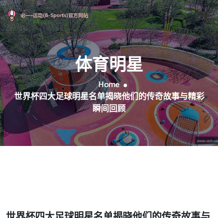
体育明星
Home
世界杯四大足球明星名单揭晓他们的传奇故事与精彩
瞬间回顾
世界杯四大足球明星名单揭晓他们的传奇故事与