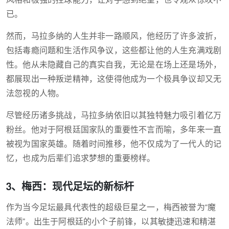
风格和极强的控球能力，让对手感到绝望，也令观众惊叹不
已。
然而，马拉多纳的人生并非一路顺风，他经历了许多波折，
包括毒瘾问题和生活作风争议，这些都让他的人生充满戏剧
性。他从未隐藏自己的真实自我，无论是在场上还是场外，
都展现出一种叛逆精神，这使得他成为一个极具争议却又无
法忽视的人物。
尽管经历诸多挑战，马拉多纳依旧以其独特魅力吸引着亿万
粉丝。他对于阿根廷国家队的重要性不言而喻，多年来一直
被视为国家英雄。随着时间推移，他不仅成为了一代人的记
忆，也成为后辈们追求梦想的重要榜样。
3、梅西：现代足坛的新标杆
作为当今足坛最具代表性的超级巨星之一，梅西被誉为“魔
法师”。出生于阿根廷的小个子前锋，以其敏捷迅速和精湛