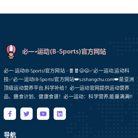
必一·运动(B-Sports)官方网站 - 🧧🧧😄😄✅必一运动,运动科
技✅必一·运动(B-Sports)官方网站👑szshangchu.com👑是亚洲
顶级运动营养平台,科学补给！必一运动官网提供运动营养
品、膳食计划、健康食谱！必一运动：科学营养,能量满满!!!
导航