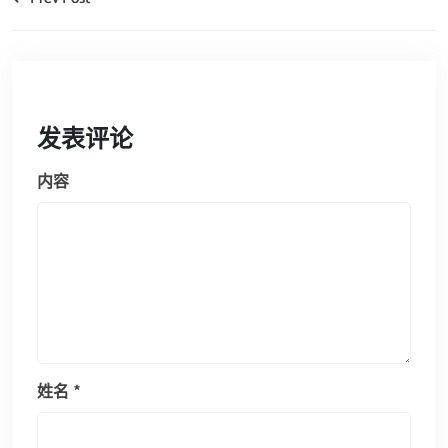
发表评论
内容
姓名
*