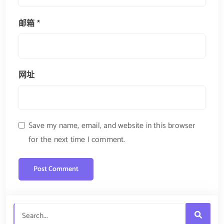
邮箱
*
网址
Save my name, email, and website in this browser
for the next time I comment.