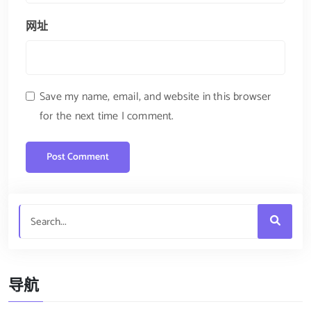
网址
Save my name, email, and website in this browser
for the next time I comment.
导航