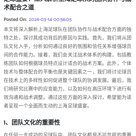
术配合之道
Posted On:
2026-03-14 00:56:05
本文将深入解析上海足球队在团队协作与战术配合方面的独
特之处，探讨其成功背后的原因与实践。首先，我们将从团
队文化入手，分析如何通过良好的氛围和信任关系增强球员
间的合作能力。接着，我们会关注战术体系的构建，包括教
练团队如何根据球员特点设计适合的战术方案。此外，个体
技术与整体配合的平衡也是关键因素之一，我们将讨论球员
在技术上的多样性如何促进整个球队的协调发展。最后，我
们将研究比赛中的应变能力，以及如何在高压环境下进行有
效沟通和战术调整。通过这些方面的深入探讨，希望能为读
者呈现一个全面而生动的上海足球盛宴。
1、团队文化的重要性
在任何一支成功的足球队中，团队文化都是不可忽视的重要