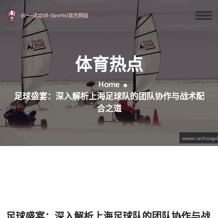
体育热点
Home
足球盛宴：深入解析上海足球队的团队协作与战术配
合之道
足球盛宴：深入解析上海足球队的团队协作与战