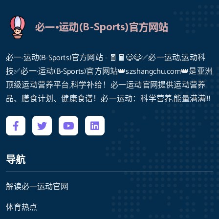
必一·运动(B-Sports)官方网站 - 🧧🧧😄😄✅必一运动,运动科
技✅必一·运动(B-Sports)官方网站👑szshangchu.com👑是亚洲
顶级运动营养平台,科学补给！必一运动官网提供运动营养
品、膳食计划、健康食谱！必一运动：科学营养,能量满满!!!
导航
解读必一运动官网
体育热点