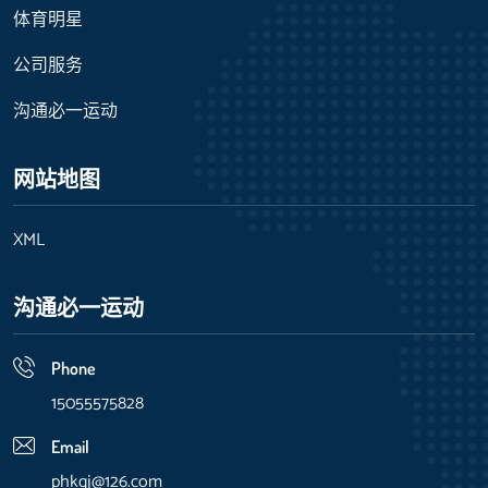
体育明星
公司服务
沟通必一运动
网站地图
XML
沟通必一运动
Phone
15055575828
Email
phkgj@126.com