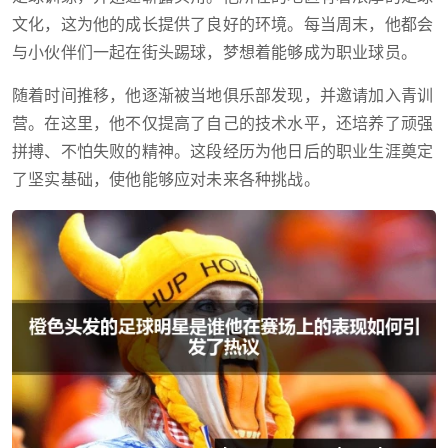
文化，这为他的成长提供了良好的环境。每当周末，他都会
与小伙伴们一起在街头踢球，梦想着能够成为职业球员。
随着时间推移，他逐渐被当地俱乐部发现，并邀请加入青训
营。在这里，他不仅提高了自己的技术水平，还培养了顽强
拼搏、不怕失败的精神。这段经历为他日后的职业生涯奠定
了坚实基础，使他能够应对未来各种挑战。